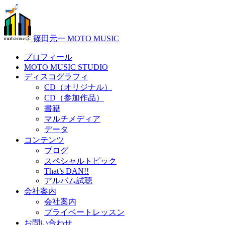
篠田元一 MOTO MUSIC
プロフィール
MOTO MUSIC STUDIO
ディスコグラフィ
CD（オリジナル）
CD（参加作品）
書籍
マルチメディア
データ
コンテンツ
ブログ
スペシャルトピック
That’s DAN!!
アルバム試聴
会社案内
会社案内
プライベートレッスン
お問い合わせ