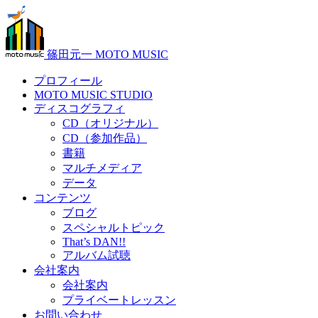
篠田元一 MOTO MUSIC
プロフィール
MOTO MUSIC STUDIO
ディスコグラフィ
CD（オリジナル）
CD（参加作品）
書籍
マルチメディア
データ
コンテンツ
ブログ
スペシャルトピック
That’s DAN!!
アルバム試聴
会社案内
会社案内
プライベートレッスン
お問い合わせ