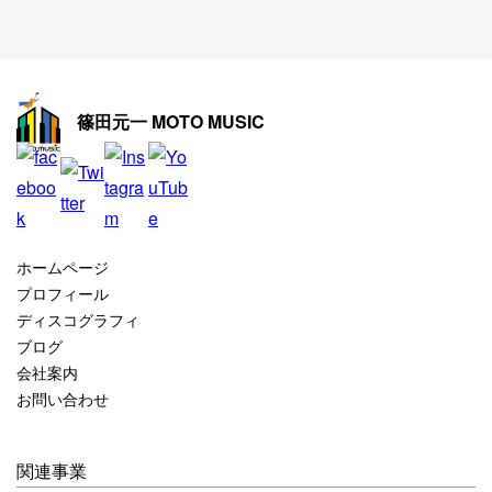
2025年12月
2025年11月
2025年10月
篠田元一 MOTO MUSIC
2025年9月
2025年8月
2025年7月
2025年6月
ホームページ
2025年5月
プロフィール
ディスコグラフィ
2025年4月
ブログ
2025年3月
会社案内
お問い合わせ
2025年2月
2025年1月
関連事業
2024年12月