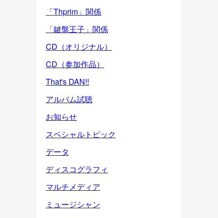
「Thprim」関係
「鍵盤王子」関係
CD（オリジナル）
CD（参加作品）
That's DAN!!
アルバム試聴
お知らせ
スペシャルトピック
データ
ディスコグラフィ
マルチメディア
ミュージシャン