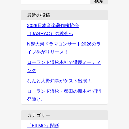
検索
最近の投稿
2026日本音楽著作権協会
（JASRAC）の総会へ
N響大河ドラマコンサート2026のラ
イブ盤がリリース！
ローランド浜松本社で濃厚ミーティ
ング
なんと大野知事がゲスト出演！
ローランド浜松・都田の新本社で開
発陣と。
カテゴリー
「FILMO」関係