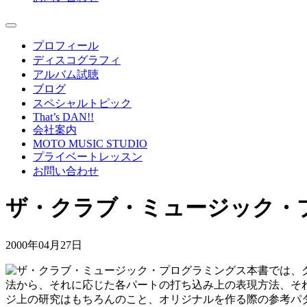
プロフィール
ディスコグラフィ
アルバム試聴
ブログ
スペシャルトピック
That’s DAN!!
会社案内
MOTO MUSIC STUDIO
プライベートレッスン
お問い合わせ
ザ・クラブ・ミュージック・
2000年04月27日
本書では、
法から、それに応じた各パートの打ち込み上の表現方法、そ
ジ上の研究はもちろんのこと、オリジナルを作る際の参考パ