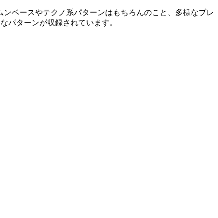
ラムンベースやテクノ系パターンはもちろんのこと、多様なブレ
々なパターンが収録されています。