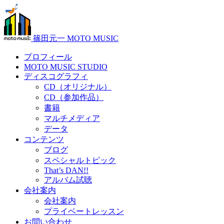
篠田元一 MOTO MUSIC
プロフィール
MOTO MUSIC STUDIO
ディスコグラフィ
CD（オリジナル）
CD（参加作品）
書籍
マルチメディア
データ
コンテンツ
ブログ
スペシャルトピック
That’s DAN!!
アルバム試聴
会社案内
会社案内
プライベートレッスン
お問い合わせ