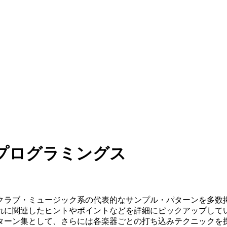
プログラミングス
クラブ・ミュージック系の代表的なサンプル・パターンを多数
れに関連したヒントやポイントなどを詳細にピックアップしてい
ターン集として、さらには各楽器ごとの打ち込みテクニックを