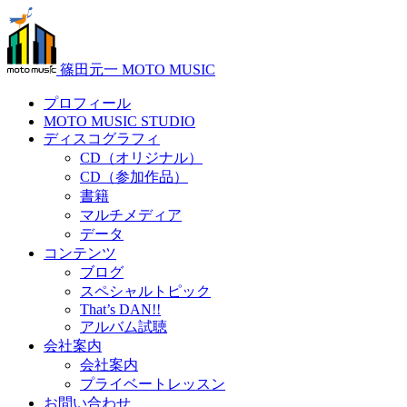
篠田元一 MOTO MUSIC
プロフィール
MOTO MUSIC STUDIO
ディスコグラフィ
CD（オリジナル）
CD（参加作品）
書籍
マルチメディア
データ
コンテンツ
ブログ
スペシャルトピック
That’s DAN!!
アルバム試聴
会社案内
会社案内
プライベートレッスン
お問い合わせ