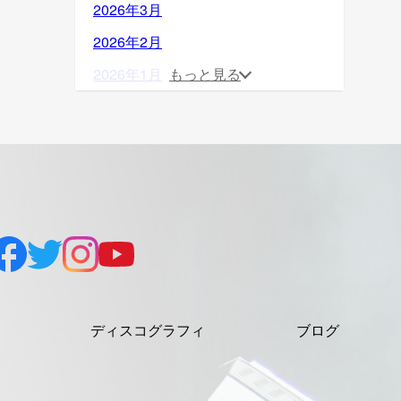
2026年3月
2026年2月
2026年1月
もっと見る
2025年12月
2025年11月
2025年10月
2025年9月
2025年8月
2025年7月
2025年6月
ディスコグラフィ
ブログ
2025年5月
2025年4月
2025年3月