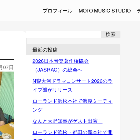
プロフィール
MOTO MUSIC STUDIO
検索
最近の投稿
2026日本音楽著作権協会
2月07日
（JASRAC）の総会へ
N響大河ドラマコンサート2026のラ
イブ盤がリリース！
ローランド浜松本社で濃厚ミーティ
ング
なんと大野知事がゲスト出演！
ローランド浜松・都田の新本社で開