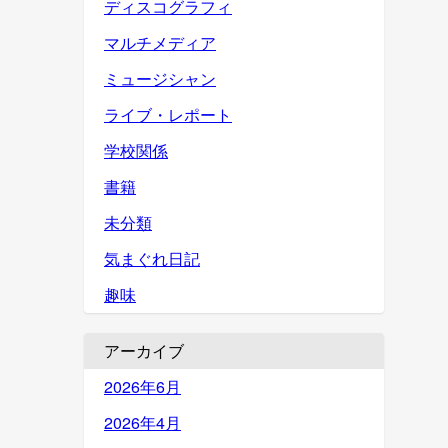
ディスコグラフィ
マルチメディア
ミュージシャン
ライブ・レポート
学校関係
書籍
未分類
気まぐれ日記
趣味
アーカイブ
2026年6月
2026年4月