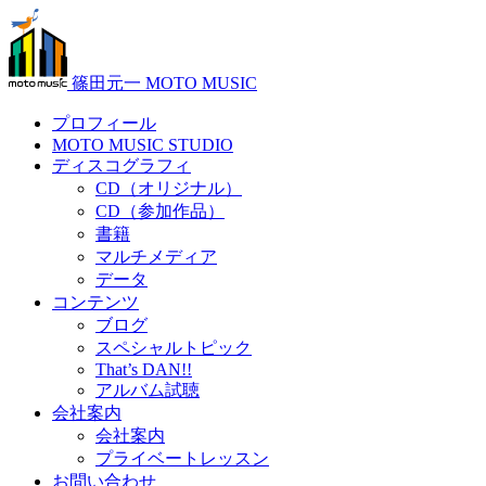
篠田元一 MOTO MUSIC
プロフィール
MOTO MUSIC STUDIO
ディスコグラフィ
CD（オリジナル）
CD（参加作品）
書籍
マルチメディア
データ
コンテンツ
ブログ
スペシャルトピック
That’s DAN!!
アルバム試聴
会社案内
会社案内
プライベートレッスン
お問い合わせ