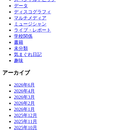
データ
ディスコグラフィ
マルチメディア
ミュージシャン
ライブ・レポート
学校関係
書籍
未分類
気まぐれ日記
趣味
アーカイブ
2026年6月
2026年4月
2026年3月
2026年2月
2026年1月
2025年12月
2025年11月
2025年10月