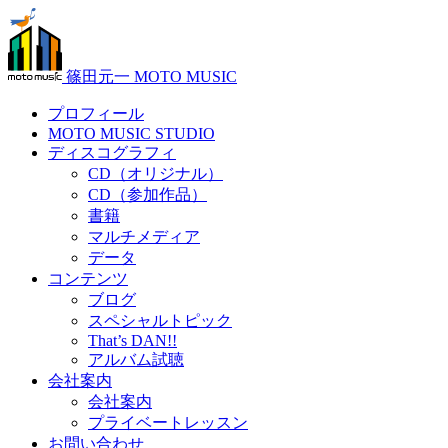
篠田元一 MOTO MUSIC
プロフィール
MOTO MUSIC STUDIO
ディスコグラフィ
CD（オリジナル）
CD（参加作品）
書籍
マルチメディア
データ
コンテンツ
ブログ
スペシャルトピック
That’s DAN!!
アルバム試聴
会社案内
会社案内
プライベートレッスン
お問い合わせ