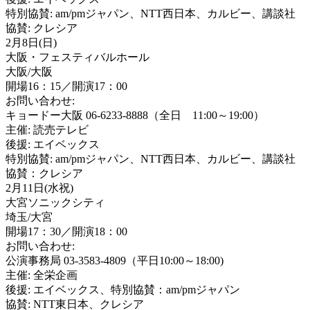
特別協賛: am/pmジャパン、NTT西日本、カルビー、講談社
協賛: クレシア
2月8日(日)
大阪・フェスティバルホール
大阪/大阪
開場16：15／開演17：00
お問い合わせ:
キョードー大阪 06-6233-8888（全日 11:00～19:00）
主催: 読売テレビ
後援: エイベックス
特別協賛: am/pmジャパン、NTT西日本、カルビー、講談社
協賛：クレシア
2月11日(水祝)
大宮ソニックシティ
埼玉/大宮
開場17：30／開演18：00
お問い合わせ:
公演事務局 03-3583-4809（平日10:00～18:00)
主催: 全栄企画
後援: エイベックス、特別協賛：am/pmジャパン
協賛: NTT東日本、クレシア