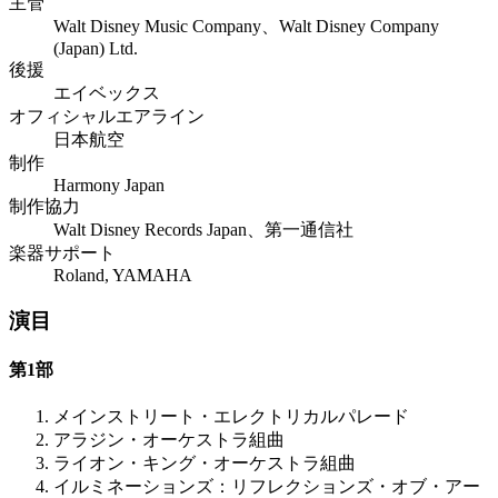
主管
Walt Disney Music Company、Walt Disney Company
(Japan) Ltd.
後援
エイベックス
オフィシャルエアライン
日本航空
制作
Harmony Japan
制作協力
Walt Disney Records Japan、第一通信社
楽器サポート
Roland, YAMAHA
演目
第1部
メインストリート・エレクトリカルパレード
アラジン・オーケストラ組曲
ライオン・キング・オーケストラ組曲
イルミネーションズ：リフレクションズ・オブ・アー