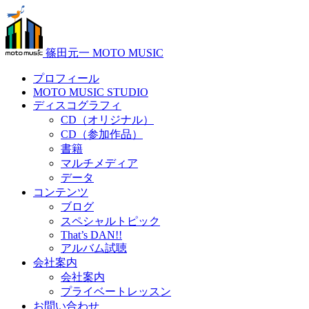
篠田元一 MOTO MUSIC
プロフィール
MOTO MUSIC STUDIO
ディスコグラフィ
CD（オリジナル）
CD（参加作品）
書籍
マルチメディア
データ
コンテンツ
ブログ
スペシャルトピック
That’s DAN!!
アルバム試聴
会社案内
会社案内
プライベートレッスン
お問い合わせ