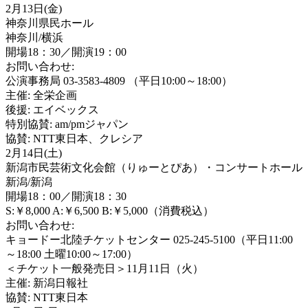
2月13日(金)
神奈川県民ホール
神奈川/横浜
開場18：30／開演19：00
お問い合わせ:
公演事務局 03-3583-4809 （平日10:00～18:00）
主催: 全栄企画
後援: エイベックス
特別協賛: am/pmジャパン
協賛: NTT東日本、クレシア
2月14日(土)
新潟市民芸術文化会館（りゅーとぴあ）・コンサートホール
新潟/新潟
開場18：00／開演18：30
S:￥8,000 A:￥6,500 B:￥5,000（消費税込）
お問い合わせ:
キョードー北陸チケットセンター 025-245-5100（平日11:00
～18:00 土曜10:00～17:00）
＜チケット一般発売日＞11月11日（火）
主催: 新潟日報社
協賛: NTT東日本