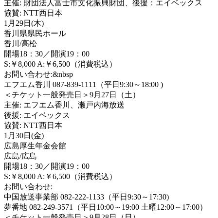
主催: 財団法人富士市文化振興財団、後援：エイベックス
協賛: NTT西日本
1月29日(木)
香川県県民ホール
香川/高松
開場18：30／開演19：00
S:￥8,000 A:￥6,500（消費税込）
お問い合わせ:&nbsp
エフエム香川 087-839-1111（平日9:30～18:00 )
＜チケット一般発売日＞9月27日（土）
主催: エフエム香川、瀬戸内海放送
後援: エイベックス
協賛: NTT西日本
1月30日(金)
広島厚生年金会館
広島/広島
開場18：30／開演19：00
S:￥8,000 A:￥6,500（消費税込）
お問い合わせ:
中国放送事業部 082-222-1133（平日9:30～17:30)
夢番地 082-249-3571（平日10:00～19:00 土曜12:00～17:00）
＜チケット一般発売日＞9月28日（日）