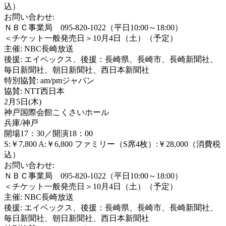
込）
お問い合わせ:
ＮＢＣ事業局 095-820-1022（平日10:00～18:00）
＜チケット一般発売日＞10月4日（土）（予定）
主催: NBC長崎放送
後援: エイベックス、後援：長崎県、長崎市、長崎新聞社、
毎日新聞社、朝日新聞社、西日本新聞社
特別協賛: am/pmジャパン
協賛: NTT西日本
2月5日(木)
神戸国際会館こくさいホール
兵庫/神戸
開場17：30／開演18：00
S:￥7,800 A:￥6,800 ファミリー（S席4枚）:￥28,000（消費税
込）
お問い合わせ:
ＮＢＣ事業局 095-820-1022（平日10:00～18:00）
＜チケット一般発売日＞10月4日（土）（予定）
主催: NBC長崎放送
後援: エイベックス、後援：長崎県、長崎市、長崎新聞社、
毎日新聞社、朝日新聞社、西日本新聞社