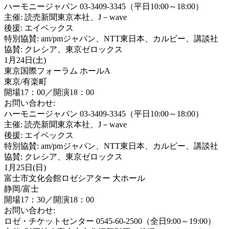
ハーモニージャパン 03-3409-3345（平日10:00～18:00）
主催: 読売新聞東京本社、J－wave
後援: エイベックス
特別協賛: am/pmジャパン、NTT東日本、カルビー、講談社
協賛: クレシア、東京ゼロックス
1月24日(土)
東京国際フォーラム ホールA
東京/有楽町
開場17：00／開演18：00
お問い合わせ:
ハーモニージャパン 03-3409-3345（平日10:00～18:00）
主催: 読売新聞東京本社、J－wave
後援: エイベックス
特別協賛: am/pmジャパン、NTT東日本、カルビー、講談社
協賛: クレシア、東京ゼロックス
1月25日(日)
富士市文化会館ロゼシアター 大ホール
静岡/富士
開場17：30／開演18：00
お問い合わせ:
ロゼ・チケットセンター 0545-60-2500（全日9:00～19:00）