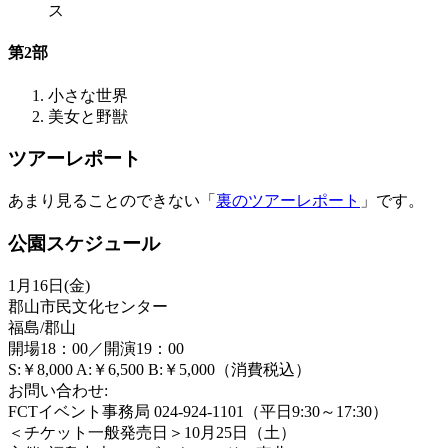
ス
第2部
小さな世界
美女と野獣
ツアーレポート
あまり見ることのできない「
裏のツアーレポート
」です。
公園スケジュール
1月16日(金)
郡山市民文化センター
福島/郡山
開場18：00／開演19：00
S:￥8,000 A:￥6,500 B:￥5,000（消費税込）
お問い合わせ:
FCTイベント事務局 024-924-1101（平日9:30～17:30）
＜チケット一般発売日＞10月25日（土）