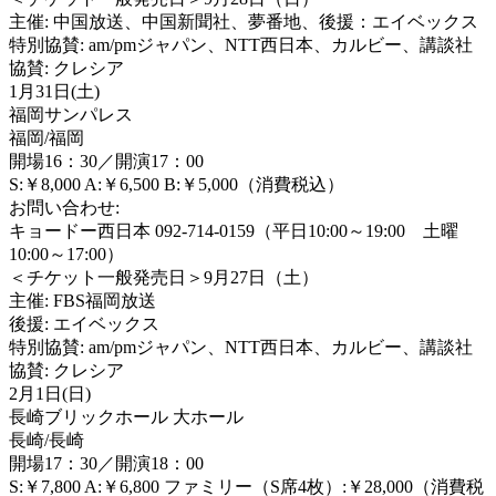
主催: 中国放送、中国新聞社、夢番地、後援：エイベックス
特別協賛: am/pmジャパン、NTT西日本、カルビー、講談社
協賛: クレシア
1月31日(土)
福岡サンパレス
福岡/福岡
開場16：30／開演17：00
S:￥8,000 A:￥6,500 B:￥5,000（消費税込）
お問い合わせ:
キョードー西日本 092-714-0159（平日10:00～19:00 土曜
10:00～17:00）
＜チケット一般発売日＞9月27日（土）
主催: FBS福岡放送
後援: エイベックス
特別協賛: am/pmジャパン、NTT西日本、カルビー、講談社
協賛: クレシア
2月1日(日)
長崎ブリックホール 大ホール
長崎/長崎
開場17：30／開演18：00
S:￥7,800 A:￥6,800 ファミリー（S席4枚）:￥28,000（消費税