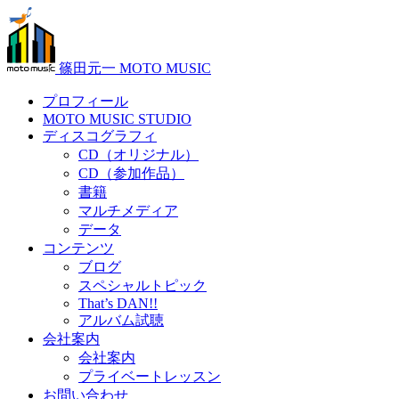
篠田元一 MOTO MUSIC
プロフィール
MOTO MUSIC STUDIO
ディスコグラフィ
CD（オリジナル）
CD（参加作品）
書籍
マルチメディア
データ
コンテンツ
ブログ
スペシャルトピック
That’s DAN!!
アルバム試聴
会社案内
会社案内
プライベートレッスン
お問い合わせ