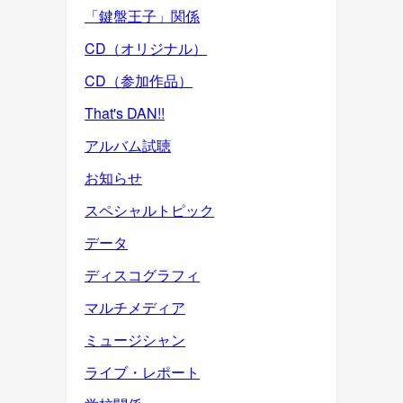
「鍵盤王子」関係
CD（オリジナル）
CD（参加作品）
That's DAN!!
アルバム試聴
お知らせ
スペシャルトピック
データ
ディスコグラフィ
マルチメディア
ミュージシャン
ライブ・レポート