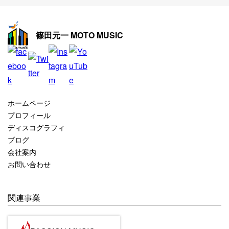
2025年11月
2025年10月
篠田元一 MOTO MUSIC
2025年9月
2025年8月
2025年7月
2025年6月
ホームページ
2025年5月
プロフィール
ディスコグラフィ
2025年4月
ブログ
2025年3月
会社案内
お問い合わせ
2025年2月
2025年1月
関連事業
2024年12月
2024年11月