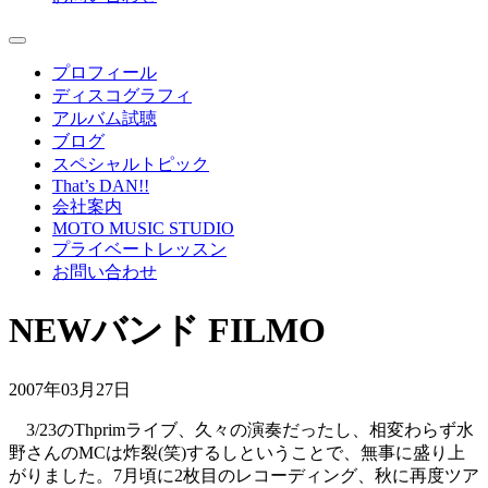
プロフィール
ディスコグラフィ
アルバム試聴
ブログ
スペシャルトピック
That’s DAN!!
会社案内
MOTO MUSIC STUDIO
プライベートレッスン
お問い合わせ
NEWバンド FILMO
2007年03月27日
3/23のThprimライブ、久々の演奏だったし、相変わらず水
野さんのMCは炸裂(笑)するしということで、無事に盛り上
がりました。7月頃に2枚目のレコーディング、秋に再度ツア