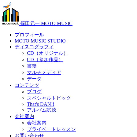
篠田元一 MOTO MUSIC
プロフィール
MOTO MUSIC STUDIO
ディスコグラフィ
CD（オリジナル）
CD（参加作品）
書籍
マルチメディア
データ
コンテンツ
ブログ
スペシャルトピック
That’s DAN!!
アルバム試聴
会社案内
会社案内
プライベートレッスン
お問い合わせ