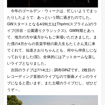
今年のゴールデン・ウィークは、忙しいようでまっ
たりしたようで、あっという間に過ぎたのでした。
GWスタートとなる4/28(土)はThprim(スプライム)のラ
イブ(渋谷・公園通りクラシックス)。GW時期とあっ
て、地方の方や遠方からもご来場いただきました。ま
た僕の4月からの音楽学校の新入生もたくさん見に来
てくれて、仙道さおりちゃんとも、何やら仲良しにな
っておりました(笑)。全体的にはアットホームな楽し
いライブとなりました。
次回のライブは7/14(土)：調布GINZです。2枚目の
レコーディング直前のライブなので新曲メインのライ
ブになると思います。また土曜のライブだし、ぜひど
うぞ～。