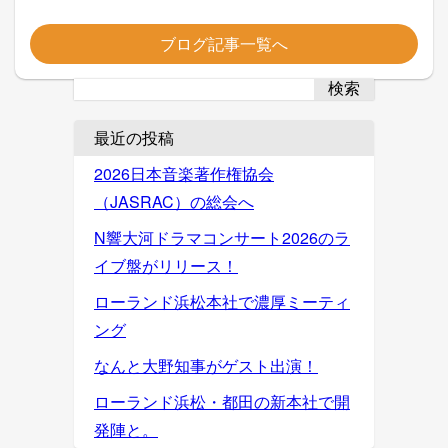
ブログ記事一覧へ
検索
最近の投稿
2026日本音楽著作権協会
（JASRAC）の総会へ
N響大河ドラマコンサート2026のラ
イブ盤がリリース！
ローランド浜松本社で濃厚ミーティ
ング
なんと大野知事がゲスト出演！
ローランド浜松・都田の新本社で開
発陣と。