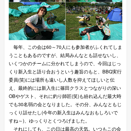
毎年、この会は60～70人にも参加者がふくれてしま
うこともあるのですが、結局みんなとも話せないし、
いくつかのチームに分かれてしまうので、今回はじっ
くり新入生と語り合おうという趣旨のもと、BBQ実行
委員(笑)には場所も遠いし人数を抑えてほしいと伝
え、最終的には新入生に篠田クラスとつながりの深い
OBやゲスト、それに釣り師匠(笑)も紛れ込んだ最大時
でも30名弱の会となりました。その分、みんなともじ
っくり話せたし(今年の新入生はみんなおもしろいで
すね～)、ゆっくりとくつろげました。
それにしても、この日は最高の天気。いつもこの会