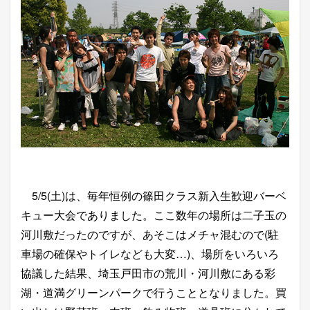
5/5(土)は、毎年恒例の篠田クラス新入生歓迎バーベ
キュー大会でありました。ここ数年の場所は二子玉の
河川敷だったのですが、あそこはメチャ混むので(駐
車場の確保やトイレなども大変…)、場所をいろいろ
協議した結果、埼玉戸田市の荒川・河川敷にある彩
湖・道満グリーンパークで行うこととなりました。買