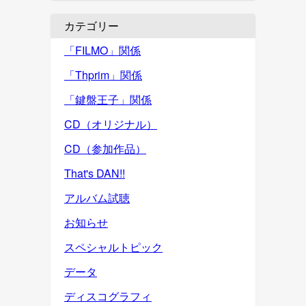
カテゴリー
「FILMO」関係
「Thprim」関係
「鍵盤王子」関係
CD（オリジナル）
CD（参加作品）
That's DAN!!
アルバム試聴
お知らせ
スペシャルトピック
データ
ディスコグラフィ