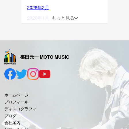
2026年2月
2026年1月
もっと見る
2025年12月
2025年11月
2025年10月
篠田元一 MOTO MUSIC
2025年9月
2025年8月
2025年7月
2025年6月
ホームページ
2025年5月
プロフィール
ディスコグラフィ
2025年4月
ブログ
2025年3月
会社案内