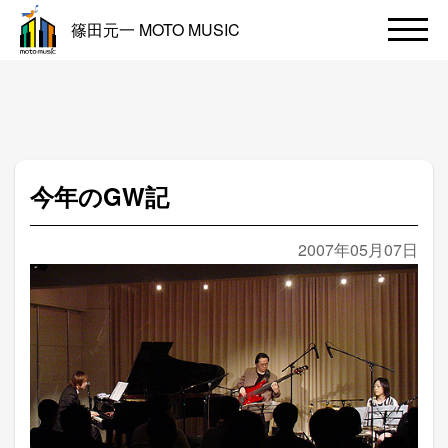
篠田元一 MOTO MUSIC
今年のGW記
2007年05月07日