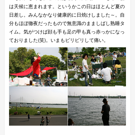
は天候に恵まれます。というかこの日はほとんど夏の
日差し。みんなかなり健康的に日焼けしました～。自
分もほぼ徹夜だったもので無意識のまましばし熟睡タ
イム。気がつけば顔も手も足の甲も真っ赤っかになっ
ておりました(笑)。いまもピリピリして痛い。