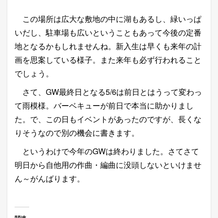
この場所は広大な敷地の中に湖もあるし、緑いっぱ
いだし、駐車場も広いということもあって今後の定番
地となるかもしれませんね。新入生は早くも来年の計
画を思案している様子。また来年も必ず行われること
でしょう。
さて、GW最終日となる5/6は前日とはうって変わっ
て雨模様。バーベキューが前日で本当に助かりまし
た。で、この日もイベントがあったのですが、長くな
りそうなので別の機会に書きます。
というわけで今年のGWは終わりました。さてさて
明日から自他用の作曲・編曲に没頭しないといけませ
ん～がんばります。
関連