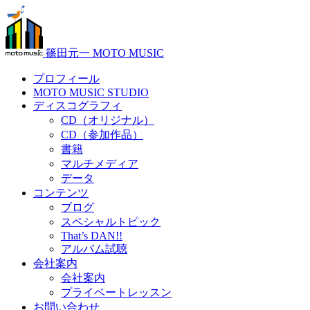
篠田元一 MOTO MUSIC
プロフィール
MOTO MUSIC STUDIO
ディスコグラフィ
CD（オリジナル）
CD（参加作品）
書籍
マルチメディア
データ
コンテンツ
ブログ
スペシャルトピック
That’s DAN!!
アルバム試聴
会社案内
会社案内
プライベートレッスン
お問い合わせ