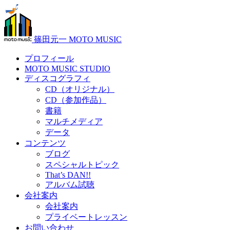
篠田元一 MOTO MUSIC
プロフィール
MOTO MUSIC STUDIO
ディスコグラフィ
CD（オリジナル）
CD（参加作品）
書籍
マルチメディア
データ
コンテンツ
ブログ
スペシャルトピック
That’s DAN!!
アルバム試聴
会社案内
会社案内
プライベートレッスン
お問い合わせ