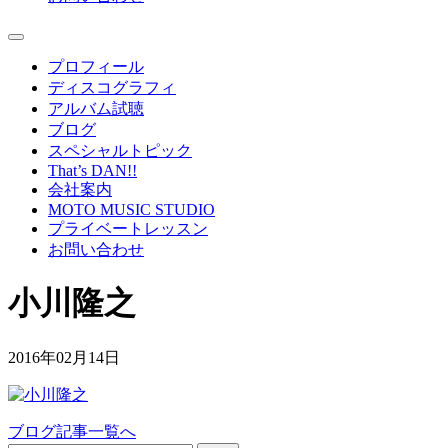
プロフィール
ディスコグラフィ
アルバム試聴
ブログ
スペシャルトピック
That’s DAN!!
会社案内
MOTO MUSIC STUDIO
プライベートレッスン
お問い合わせ
小川隆之
2016年02月14日
ブログ記事一覧へ