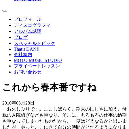
プロフィール
ディスコグラフィ
アルバム試聴
ブログ
スペシャルトピック
That’s DAN!!
会社案内
MOTO MUSIC STUDIO
プライベートレッスン
お問い合わせ
これから春本番ですね
2010年03月28日
お久しぶりです。ここしばらく、期末の忙しさに加え、母
親の入院騒ぎなども重なり、そこに、もろもろの仕事の納期
も重なってしまったものだから、一度はどうなるかと思いま
したが、やっとここにきて自分の時間がとれるようになりま