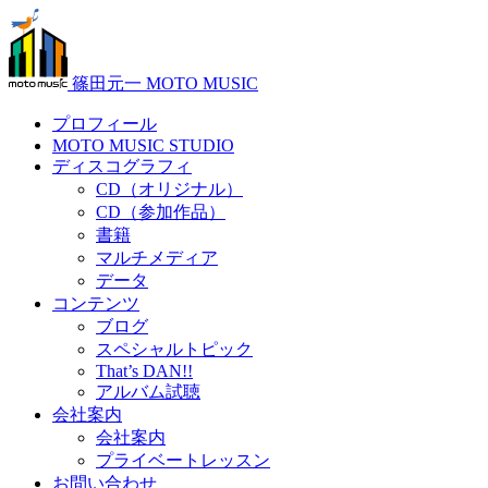
篠田元一 MOTO MUSIC
プロフィール
MOTO MUSIC STUDIO
ディスコグラフィ
CD（オリジナル）
CD（参加作品）
書籍
マルチメディア
データ
コンテンツ
ブログ
スペシャルトピック
That’s DAN!!
アルバム試聴
会社案内
会社案内
プライベートレッスン
お問い合わせ