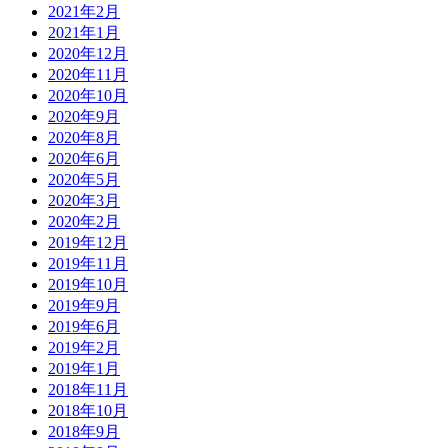
2021年2月
2021年1月
2020年12月
2020年11月
2020年10月
2020年9月
2020年8月
2020年6月
2020年5月
2020年3月
2020年2月
2019年12月
2019年11月
2019年10月
2019年9月
2019年6月
2019年2月
2019年1月
2018年11月
2018年10月
2018年9月