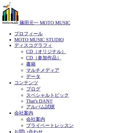
篠田元一 MOTO MUSIC
プロフィール
MOTO MUSIC STUDIO
ディスコグラフィ
CD（オリジナル）
CD（参加作品）
書籍
マルチメディア
データ
コンテンツ
ブログ
スペシャルトピック
That’s DAN!!
アルバム試聴
会社案内
会社案内
プライベートレッスン
お問い合わせ