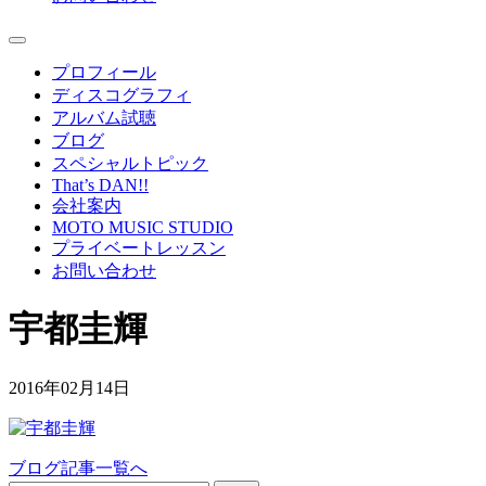
プロフィール
ディスコグラフィ
アルバム試聴
ブログ
スペシャルトピック
That’s DAN!!
会社案内
MOTO MUSIC STUDIO
プライベートレッスン
お問い合わせ
宇都圭輝
2016年02月14日
ブログ記事一覧へ