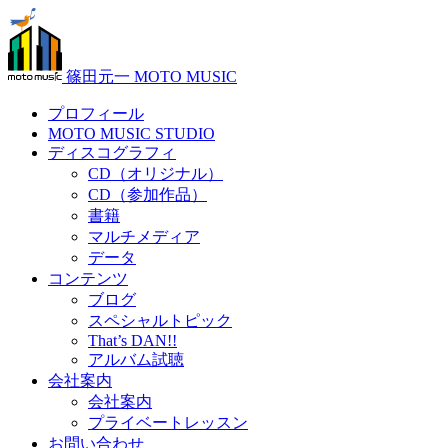
篠田元一 MOTO MUSIC
プロフィール
MOTO MUSIC STUDIO
ディスコグラフィ
CD（オリジナル）
CD（参加作品）
書籍
マルチメディア
データ
コンテンツ
ブログ
スペシャルトピック
That’s DAN!!
アルバム試聴
会社案内
会社案内
プライベートレッスン
お問い合わせ