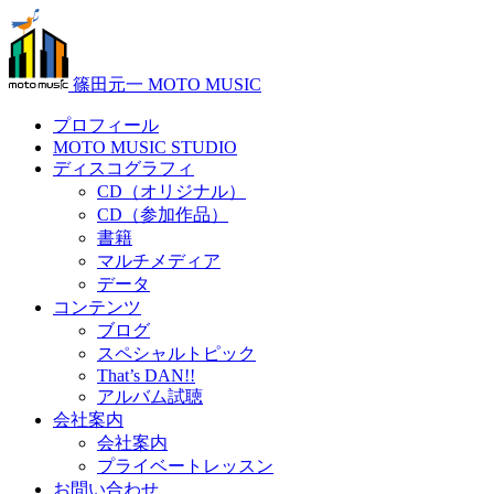
篠田元一 MOTO MUSIC
プロフィール
MOTO MUSIC STUDIO
ディスコグラフィ
CD（オリジナル）
CD（参加作品）
書籍
マルチメディア
データ
コンテンツ
ブログ
スペシャルトピック
That’s DAN!!
アルバム試聴
会社案内
会社案内
プライベートレッスン
お問い合わせ