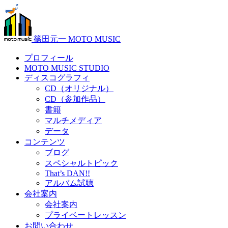
篠田元一 MOTO MUSIC
プロフィール
MOTO MUSIC STUDIO
ディスコグラフィ
CD（オリジナル）
CD（参加作品）
書籍
マルチメディア
データ
コンテンツ
ブログ
スペシャルトピック
That’s DAN!!
アルバム試聴
会社案内
会社案内
プライベートレッスン
お問い合わせ