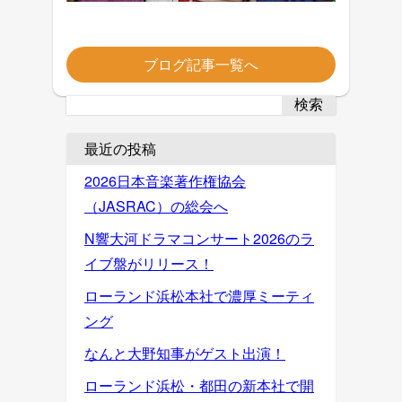
ブログ記事一覧へ
検索
最近の投稿
2026日本音楽著作権協会
（JASRAC）の総会へ
N響大河ドラマコンサート2026のラ
イブ盤がリリース！
ローランド浜松本社で濃厚ミーティ
ング
なんと大野知事がゲスト出演！
ローランド浜松・都田の新本社で開