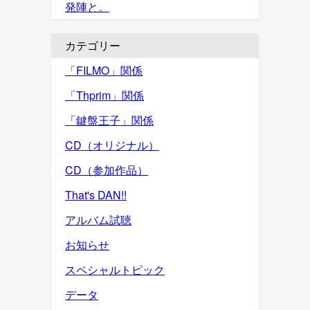
発陣と。
カテゴリー
「FILMO」関係
「Thprim」関係
「鍵盤王子」関係
CD（オリジナル）
CD（参加作品）
That's DAN!!
アルバム試聴
お知らせ
スペシャルトピック
データ