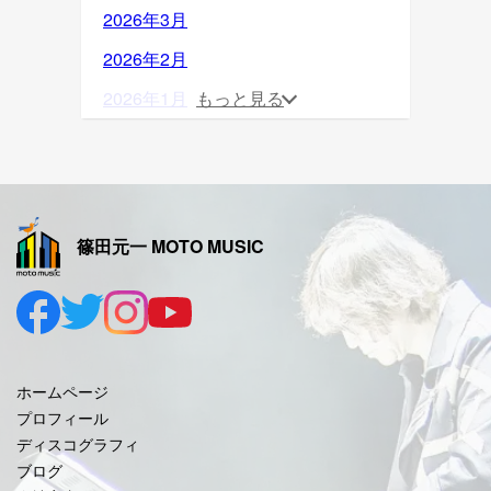
2026年3月
2026年2月
2026年1月
もっと見る
2025年12月
2025年11月
2025年10月
篠田元一 MOTO MUSIC
2025年9月
2025年8月
2025年7月
2025年6月
ホームページ
2025年5月
プロフィール
ディスコグラフィ
2025年4月
ブログ