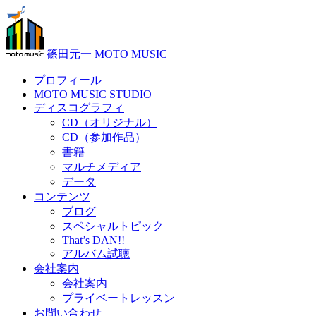
篠田元一 MOTO MUSIC
プロフィール
MOTO MUSIC STUDIO
ディスコグラフィ
CD（オリジナル）
CD（参加作品）
書籍
マルチメディア
データ
コンテンツ
ブログ
スペシャルトピック
That’s DAN!!
アルバム試聴
会社案内
会社案内
プライベートレッスン
お問い合わせ