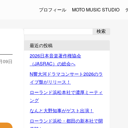
プロフィール
MOTO MUSIC STUDIO
検索
最近の投稿
2026日本音楽著作権協会
2月09日
（JASRAC）の総会へ
N響大河ドラマコンサート2026のラ
イブ盤がリリース！
ローランド浜松本社で濃厚ミーティ
ング
なんと大野知事がゲスト出演！
ローランド浜松・都田の新本社で開