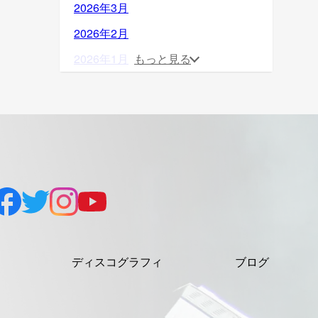
2026年3月
2026年2月
2026年1月
もっと見る
2025年12月
2025年11月
2025年10月
2025年9月
2025年8月
2025年7月
2025年6月
ディスコグラフィ
ブログ
2025年5月
2025年4月
2025年3月