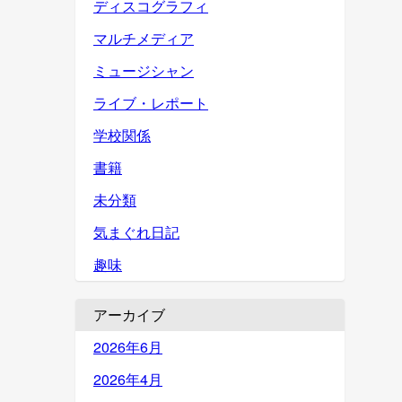
ディスコグラフィ
マルチメディア
ミュージシャン
ライブ・レポート
学校関係
書籍
未分類
気まぐれ日記
趣味
アーカイブ
2026年6月
2026年4月