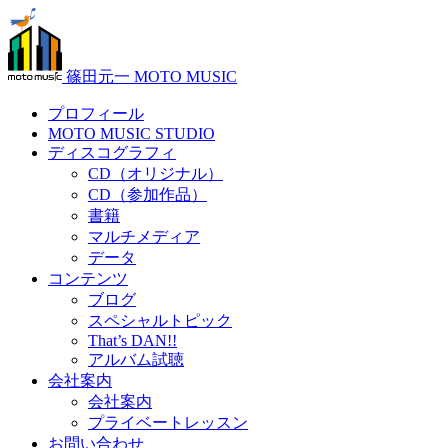
篠田元一 MOTO MUSIC
プロフィール
MOTO MUSIC STUDIO
ディスコグラフィ
CD（オリジナル）
CD（参加作品）
書籍
マルチメディア
データ
コンテンツ
ブログ
スペシャルトピック
That’s DAN!!
アルバム試聴
会社案内
会社案内
プライベートレッスン
お問い合わせ