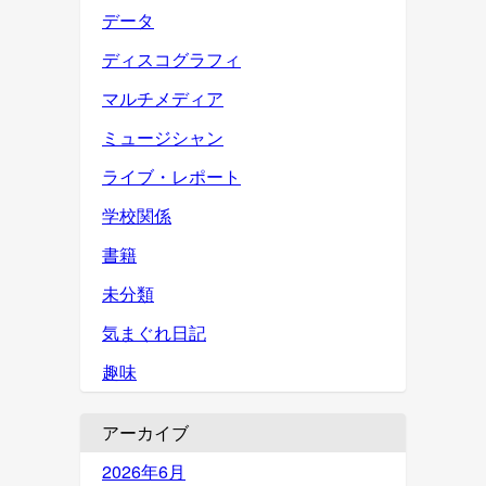
データ
ディスコグラフィ
マルチメディア
ミュージシャン
ライブ・レポート
学校関係
書籍
未分類
気まぐれ日記
趣味
アーカイブ
2026年6月