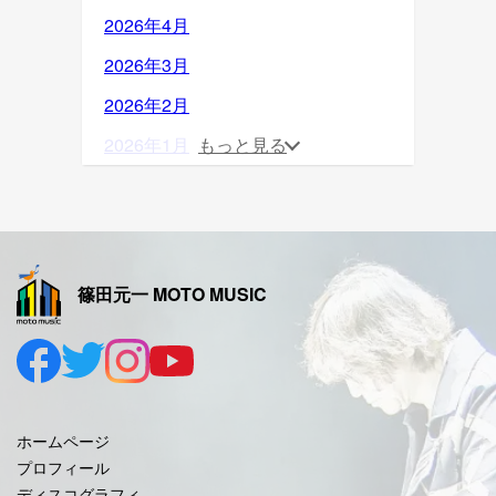
2026年4月
2026年3月
2026年2月
2026年1月
もっと見る
2025年12月
2025年11月
2025年10月
篠田元一 MOTO MUSIC
2025年9月
2025年8月
2025年7月
2025年6月
ホームページ
2025年5月
プロフィール
ディスコグラフィ