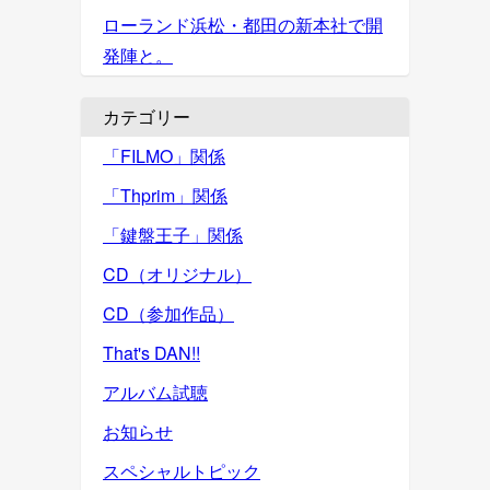
ローランド浜松・都田の新本社で開
発陣と。
カテゴリー
「FILMO」関係
「Thprim」関係
「鍵盤王子」関係
CD（オリジナル）
CD（参加作品）
That's DAN!!
アルバム試聴
お知らせ
スペシャルトピック