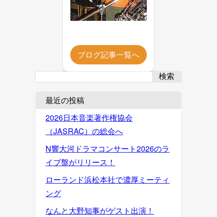
ブログ記事一覧へ
検索
最近の投稿
2026日本音楽著作権協会
（JASRAC）の総会へ
N響大河ドラマコンサート2026のラ
イブ盤がリリース！
ローランド浜松本社で濃厚ミーティ
ング
なんと大野知事がゲスト出演！