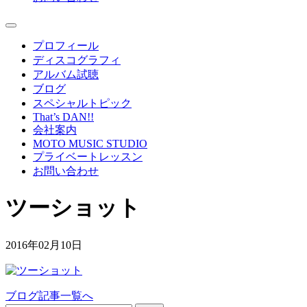
プロフィール
ディスコグラフィ
アルバム試聴
ブログ
スペシャルトピック
That’s DAN!!
会社案内
MOTO MUSIC STUDIO
プライベートレッスン
お問い合わせ
ツーショット
2016年02月10日
ブログ記事一覧へ