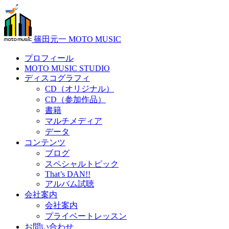
篠田元一 MOTO MUSIC
プロフィール
MOTO MUSIC STUDIO
ディスコグラフィ
CD（オリジナル）
CD（参加作品）
書籍
マルチメディア
データ
コンテンツ
ブログ
スペシャルトピック
That’s DAN!!
アルバム試聴
会社案内
会社案内
プライベートレッスン
お問い合わせ