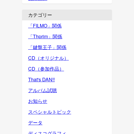
カテゴリー
「FILMO」関係
「Thprim」関係
「鍵盤王子」関係
CD（オリジナル）
CD（参加作品）
That's DAN!!
アルバム試聴
お知らせ
スペシャルトピック
データ
ディスコグラフィ