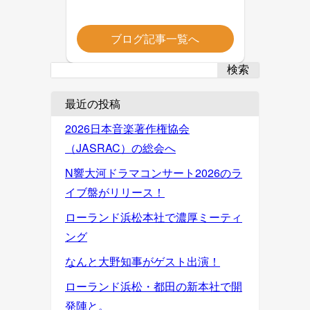
ブログ記事一覧へ
検索
最近の投稿
2026日本音楽著作権協会
（JASRAC）の総会へ
N響大河ドラマコンサート2026のラ
イブ盤がリリース！
ローランド浜松本社で濃厚ミーティ
ング
なんと大野知事がゲスト出演！
ローランド浜松・都田の新本社で開
発陣と。