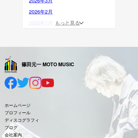
2026年3月
2026年2月
2026年1月
もっと見る
2025年12月
2025年11月
2025年10月
篠田元一 MOTO MUSIC
2025年9月
2025年8月
2025年7月
2025年6月
ホームページ
2025年5月
プロフィール
ディスコグラフィ
2025年4月
ブログ
2025年3月
会社案内