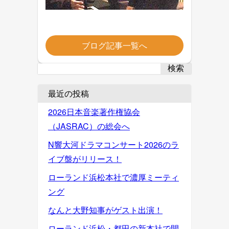
ブログ記事一覧へ
検索
最近の投稿
2026日本音楽著作権協会
（JASRAC）の総会へ
N響大河ドラマコンサート2026のラ
イブ盤がリリース！
ローランド浜松本社で濃厚ミーティ
ング
なんと大野知事がゲスト出演！
ローランド浜松・都田の新本社で開