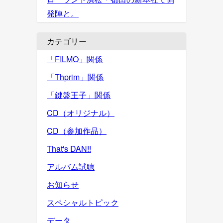
発陣と。
カテゴリー
「FILMO」関係
「Thprim」関係
「鍵盤王子」関係
CD（オリジナル）
CD（参加作品）
That's DAN!!
アルバム試聴
お知らせ
スペシャルトピック
データ