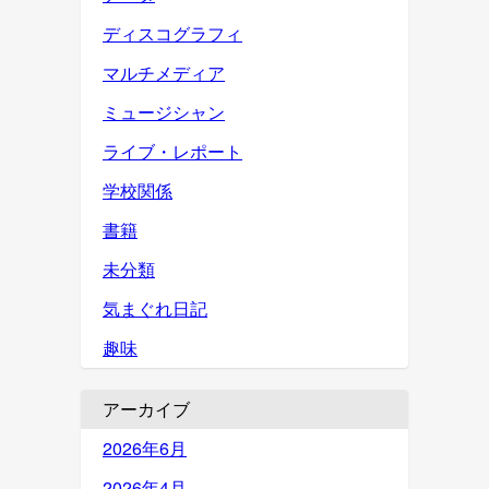
ディスコグラフィ
マルチメディア
ミュージシャン
ライブ・レポート
学校関係
書籍
未分類
気まぐれ日記
趣味
アーカイブ
2026年6月
2026年4月