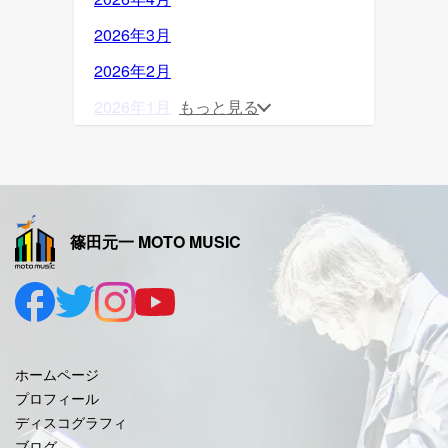
2026年3月
2026年2月
2026年1月
もっと見る
2025年12月
2025年11月
2025年10月
篠田元一 MOTO MUSIC
2025年9月
2025年8月
2025年7月
2025年6月
ホームページ
2025年5月
プロフィール
ディスコグラフィ
2025年4月
ブログ