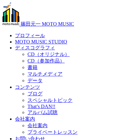
篠田元一 MOTO MUSIC
プロフィール
MOTO MUSIC STUDIO
ディスコグラフィ
CD（オリジナル）
CD（参加作品）
書籍
マルチメディア
データ
コンテンツ
ブログ
スペシャルトピック
That’s DAN!!
アルバム試聴
会社案内
会社案内
プライベートレッスン
お問い合わせ