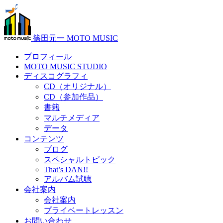
篠田元一 MOTO MUSIC
プロフィール
MOTO MUSIC STUDIO
ディスコグラフィ
CD（オリジナル）
CD（参加作品）
書籍
マルチメディア
データ
コンテンツ
ブログ
スペシャルトピック
That’s DAN!!
アルバム試聴
会社案内
会社案内
プライベートレッスン
お問い合わせ