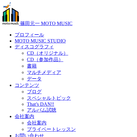
篠田元一 MOTO MUSIC
プロフィール
MOTO MUSIC STUDIO
ディスコグラフィ
CD（オリジナル）
CD（参加作品）
書籍
マルチメディア
データ
コンテンツ
ブログ
スペシャルトピック
That’s DAN!!
アルバム試聴
会社案内
会社案内
プライベートレッスン
お問い合わせ