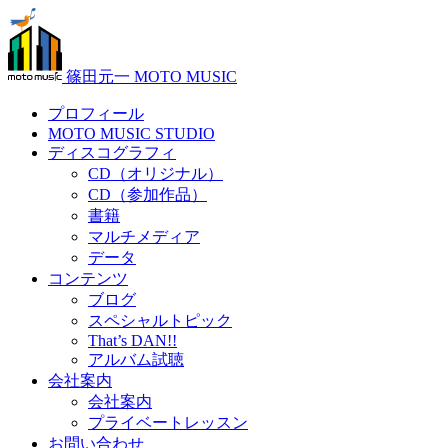
篠田元一 MOTO MUSIC
プロフィール
MOTO MUSIC STUDIO
ディスコグラフィ
CD（オリジナル）
CD（参加作品）
書籍
マルチメディア
データ
コンテンツ
ブログ
スペシャルトピック
That’s DAN!!
アルバム試聴
会社案内
会社案内
プライベートレッスン
お問い合わせ