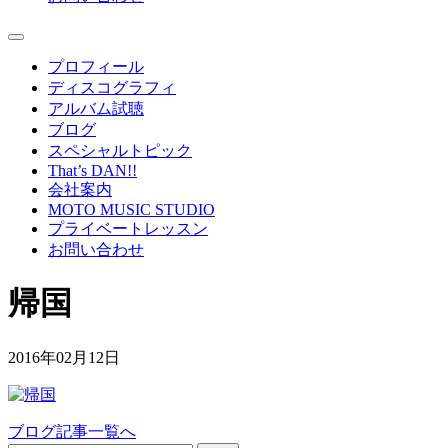
プロフィール
ディスコグラフィ
アルバム試聴
ブログ
スペシャルトピック
That’s DAN!!
会社案内
MOTO MUSIC STUDIO
プライベートレッスン
お問い合わせ
帰国
2016年02月12日
ブログ記事一覧へ