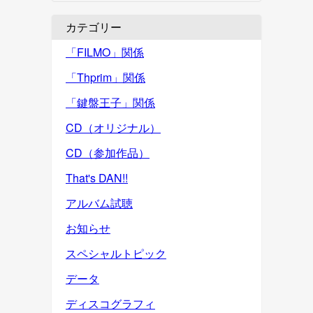
カテゴリー
「FILMO」関係
「Thprim」関係
「鍵盤王子」関係
CD（オリジナル）
CD（参加作品）
That's DAN!!
アルバム試聴
お知らせ
スペシャルトピック
データ
ディスコグラフィ