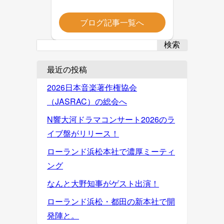
ブログ記事一覧へ
検索
最近の投稿
2026日本音楽著作権協会
（JASRAC）の総会へ
N響大河ドラマコンサート2026のラ
イブ盤がリリース！
ローランド浜松本社で濃厚ミーティ
ング
なんと大野知事がゲスト出演！
ローランド浜松・都田の新本社で開
発陣と。