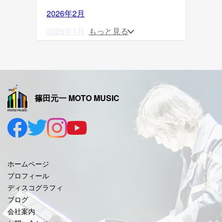
2026年2月
2026年1月
もっと見る
2025年12月
2025年11月
2025年10月
篠田元一 MOTO MUSIC
2025年9月
2025年8月
2025年7月
2025年6月
ホームページ
2025年5月
プロフィール
ディスコグラフィ
2025年4月
ブログ
2025年3月
会社案内