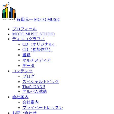
篠田元一 MOTO MUSIC
プロフィール
MOTO MUSIC STUDIO
ディスコグラフィ
CD（オリジナル）
CD（参加作品）
書籍
マルチメディア
データ
コンテンツ
ブログ
スペシャルトピック
That’s DAN!!
アルバム試聴
会社案内
会社案内
プライベートレッスン
お問い合わせ