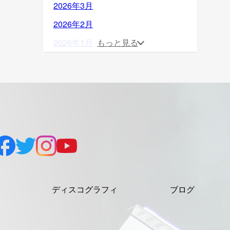
2026年3月
2026年2月
2026年1月
もっと見る
2025年12月
2025年11月
2025年10月
2025年9月
2025年8月
2025年7月
2025年6月
ディスコグラフィ
ブログ
2025年5月
2025年4月
2025年3月