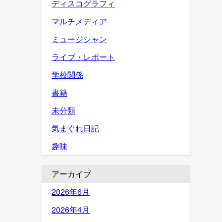
ディスコグラフィ
マルチメディア
ミュージシャン
ライブ・レポート
学校関係
書籍
未分類
気まぐれ日記
趣味
アーカイブ
2026年6月
2026年4月