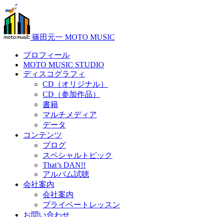
篠田元一 MOTO MUSIC
プロフィール
MOTO MUSIC STUDIO
ディスコグラフィ
CD（オリジナル）
CD（参加作品）
書籍
マルチメディア
データ
コンテンツ
ブログ
スペシャルトピック
That’s DAN!!
アルバム試聴
会社案内
会社案内
プライベートレッスン
お問い合わせ