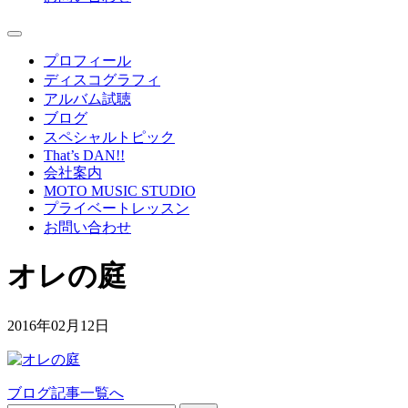
プロフィール
ディスコグラフィ
アルバム試聴
ブログ
スペシャルトピック
That’s DAN!!
会社案内
MOTO MUSIC STUDIO
プライベートレッスン
お問い合わせ
オレの庭
2016年02月12日
ブログ記事一覧へ