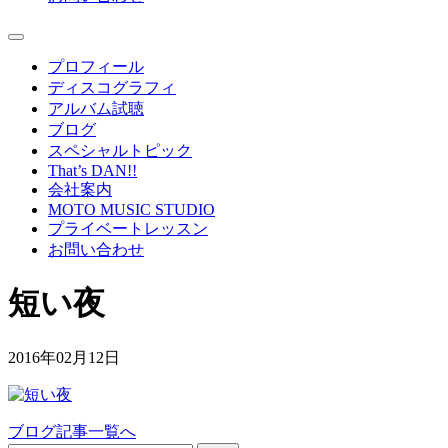
プロフィール
ディスコグラフィ
アルバム試聴
ブログ
スペシャルトピック
That’s DAN!!
会社案内
MOTO MUSIC STUDIO
プライベートレッスン
お問い合わせ
短い夜
2016年02月12日
ブログ記事一覧へ