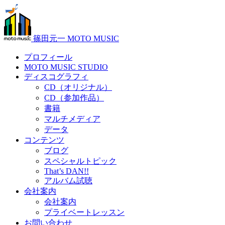
篠田元一 MOTO MUSIC
プロフィール
MOTO MUSIC STUDIO
ディスコグラフィ
CD（オリジナル）
CD（参加作品）
書籍
マルチメディア
データ
コンテンツ
ブログ
スペシャルトピック
That’s DAN!!
アルバム試聴
会社案内
会社案内
プライベートレッスン
お問い合わせ