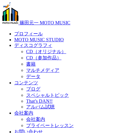
篠田元一 MOTO MUSIC
プロフィール
MOTO MUSIC STUDIO
ディスコグラフィ
CD（オリジナル）
CD（参加作品）
書籍
マルチメディア
データ
コンテンツ
ブログ
スペシャルトピック
That’s DAN!!
アルバム試聴
会社案内
会社案内
プライベートレッスン
お問い合わせ