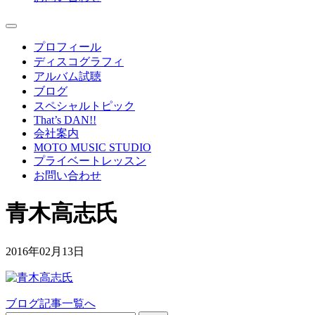
プロフィール
ディスコグラフィ
アルバム試聴
ブログ
スペシャルトピック
That’s DAN!!
会社案内
MOTO MUSIC STUDIO
プライベートレッスン
お問い合わせ
青木高志氏
2016年02月13日
ブログ記事一覧へ