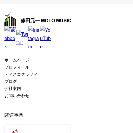
2025年11月
2025年10月
篠田元一 MOTO MUSIC
2025年9月
2025年8月
2025年7月
2025年6月
ホームページ
2025年5月
プロフィール
ディスコグラフィ
2025年4月
ブログ
2025年3月
会社案内
お問い合わせ
2025年2月
2025年1月
関連事業
2024年12月
2024年11月