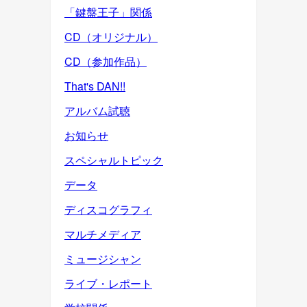
「鍵盤王子」関係
CD（オリジナル）
CD（参加作品）
That's DAN!!
アルバム試聴
お知らせ
スペシャルトピック
データ
ディスコグラフィ
マルチメディア
ミュージシャン
ライブ・レポート