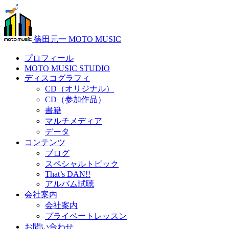
篠田元一 MOTO MUSIC
プロフィール
MOTO MUSIC STUDIO
ディスコグラフィ
CD（オリジナル）
CD（参加作品）
書籍
マルチメディア
データ
コンテンツ
ブログ
スペシャルトピック
That’s DAN!!
アルバム試聴
会社案内
会社案内
プライベートレッスン
お問い合わせ