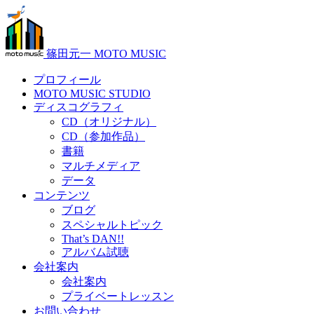
篠田元一 MOTO MUSIC
プロフィール
MOTO MUSIC STUDIO
ディスコグラフィ
CD（オリジナル）
CD（参加作品）
書籍
マルチメディア
データ
コンテンツ
ブログ
スペシャルトピック
That’s DAN!!
アルバム試聴
会社案内
会社案内
プライベートレッスン
お問い合わせ