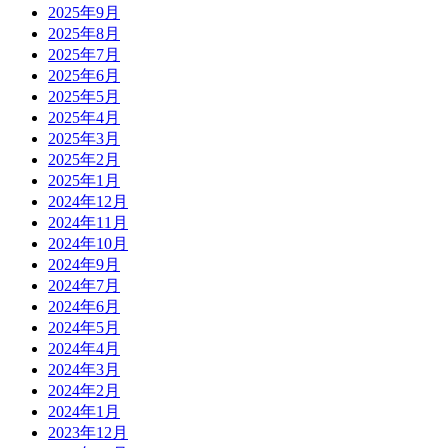
2025年9月
2025年8月
2025年7月
2025年6月
2025年5月
2025年4月
2025年3月
2025年2月
2025年1月
2024年12月
2024年11月
2024年10月
2024年9月
2024年7月
2024年6月
2024年5月
2024年4月
2024年3月
2024年2月
2024年1月
2023年12月