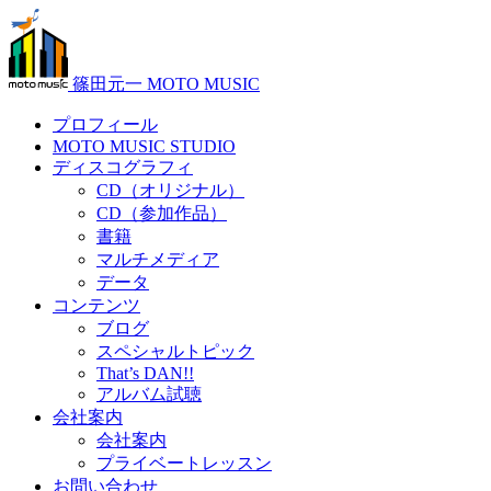
篠田元一 MOTO MUSIC
プロフィール
MOTO MUSIC STUDIO
ディスコグラフィ
CD（オリジナル）
CD（参加作品）
書籍
マルチメディア
データ
コンテンツ
ブログ
スペシャルトピック
That’s DAN!!
アルバム試聴
会社案内
会社案内
プライベートレッスン
お問い合わせ