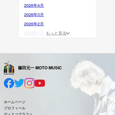
2026年4月
2026年3月
2026年2月
2026年1月
もっと見る
2025年12月
2025年11月
2025年10月
篠田元一 MOTO MUSIC
2025年9月
2025年8月
2025年7月
2025年6月
ホームページ
2025年5月
プロフィール
ディスコグラフィ