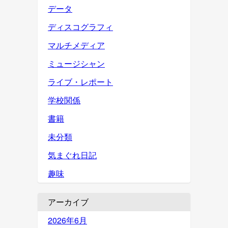
データ
ディスコグラフィ
マルチメディア
ミュージシャン
ライブ・レポート
学校関係
書籍
未分類
気まぐれ日記
趣味
アーカイブ
2026年6月