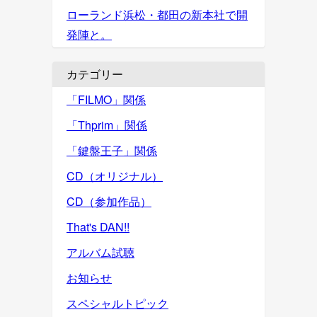
ローランド浜松・都田の新本社で開
発陣と。
カテゴリー
「FILMO」関係
「Thprim」関係
「鍵盤王子」関係
CD（オリジナル）
CD（参加作品）
That's DAN!!
アルバム試聴
お知らせ
スペシャルトピック