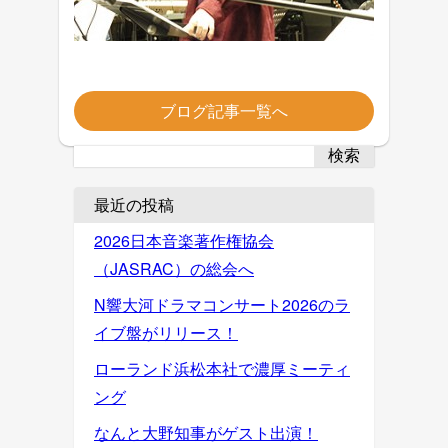
ブログ記事一覧へ
検索
最近の投稿
2026日本音楽著作権協会
（JASRAC）の総会へ
N響大河ドラマコンサート2026のラ
イブ盤がリリース！
ローランド浜松本社で濃厚ミーティ
ング
なんと大野知事がゲスト出演！